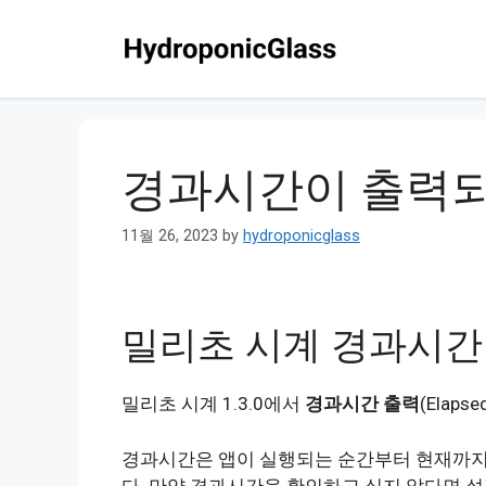
Skip
to
content
경과시간이 출력되
11월 26, 2023
by
hydroponicglass
밀리초 시계 경과시간
밀리초 시계 1.3.0에서
경과시간 출력
(Elap
경과시간은 앱이 실행되는 순간부터 현재까지 
다. 만약 경과시간을 확인하고 싶지 않다면 설정의 