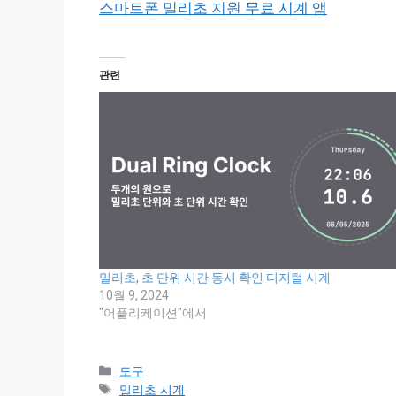
스마트폰 밀리초 지원 무료 시계 앱
관련
밀리초, 초 단위 시간 동시 확인 디지털 시계
10월 9, 2024
"어플리케이션"에서
Categories
도구
Tags
밀리초 시계