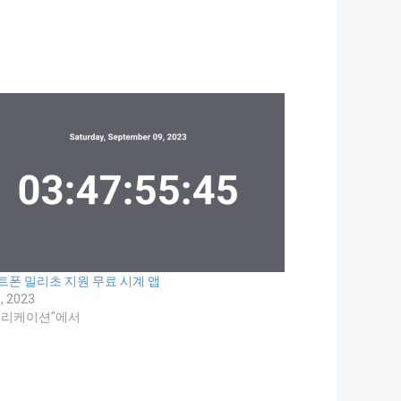
트폰 밀리초 지원 무료 시계 앱
, 2023
플리케이션"에서