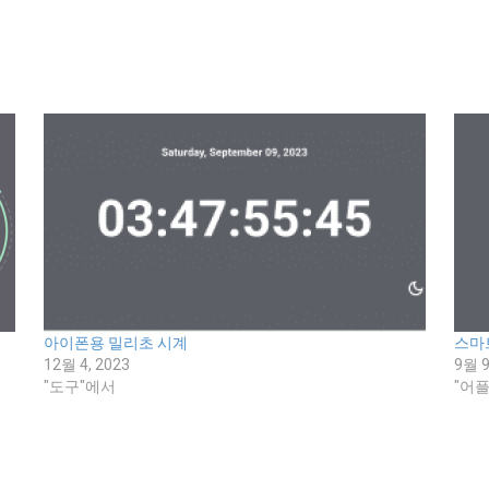
아이폰용 밀리초 시계
스마
12월 4, 2023
9월 9
"도구"에서
"어