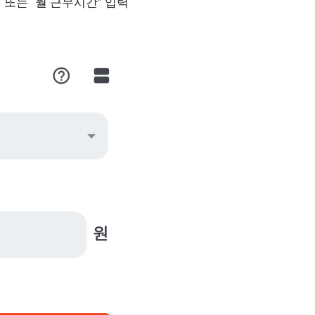
 또는 “월 근무시간” 입력