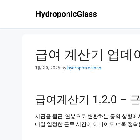
Skip
to
content
급여 계산기 업데
1월 30, 2025
by
hydroponicglass
급여계산기 1.2.0 –
시급을 월급, 연봉으로 변환하는 등의 상황에
매일 일정한 근무 시간이 아니어도 더욱 정확