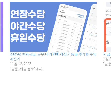
2026년 최저시급, 근무 내역 PDF 저장 기능을 추가한 수당
시급
계산기
1월 3
11월 12, 2025
"금융
"금융, 세금 정보"에서