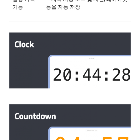
기능
등을 자동 저장