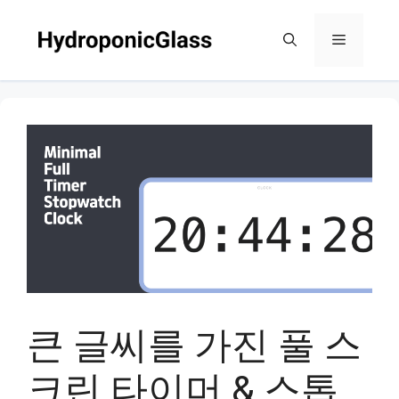
Skip
to
Menu
content
큰 글씨를 가진 풀 스
크린 타이머 & 스톱