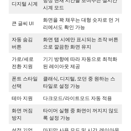
항상 현재 시간을 보여주는 실시간
디지털 시계
시계 모드
화면을 꽉 채우는 대형 숫자로 먼 거
큰 글씨 UI
리에서도 확인 가능
자동 숨김
화면 탭 시에만 표시되는 조작 버튼
버튼
으로 깔끔한 화면 유지
가로/세로
기기 방향에 따라 자동으로 최적화
전환 지원
된 레이아웃 제공
폰트 스타일
클래식, 디지털, 모던 중 원하는 스
선택
타일로 설정 가능
테마 지원
다크모드/라이트모드 자동 적용
화면 꺼짐
타이머 실행 중 화면이 꺼지지 않도
방지
록 설정 가능
설정 기억
마지막 사용 모드 및 시간, 레이아웃