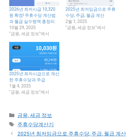
2026년 최저시급 10,320
2025년 최저임금으로 주휴
원 확정! 주휴수당 계산법
수당, 주급, 월급 계산
과 월급 실수령액 총정리
2월 1, 2025
10월 29, 2025
"금융, 세금 정보"에서
"금융, 세금 정보"에서
2025년 최저시급으로 계산
한 주휴수당과 주급
1월 4, 2025
"금융, 세금 정보"에서
Categories
금융, 세금 정보
Tags
주휴수당계산기
2025년 최저임금으로 주휴수당, 주급, 월급 계산