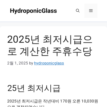
Skip
to
Menu
content
2025년 최저시급으
로 계산한 주휴수당
2월 1, 2025
by
hydroponicglass
25년 최저시급
2025년 최저시급은 작년대비 170원 오른 10,030원
으로 결정되었습니다.