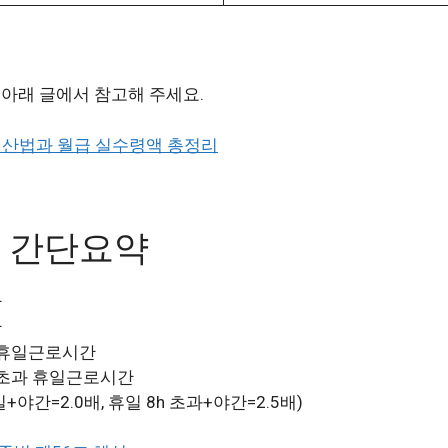
 아래 글에서 참고해 주세요.
당 계산법과 월급 실수령액 총정리
식 간단요약
간
간
 × 휴일근로시간
 × 초과 휴일근로시간
+야간=2.0배, 휴일 8h 초과+야간=2.5배)