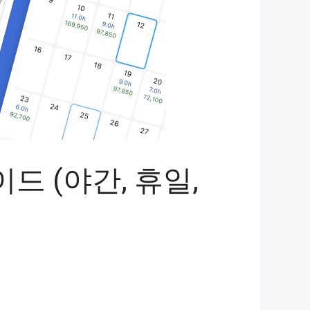
드 (야간, 휴일,