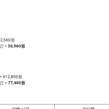
2,560원
시간 =
30,960원
 412,800원
시간 =
77,400원