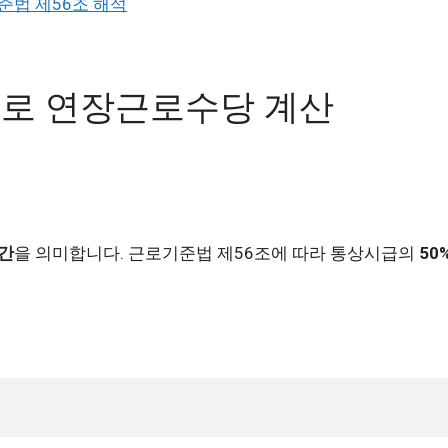
준법 제56조 해석
급으로 연장근로수당 계산
시간
을 의미합니다. 근로기준법 제56조에 따라 통상시급의
50