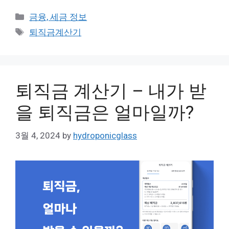
Categories
금융, 세금 정보
Tags
퇴직금계산기
퇴직금 계산기 – 내가 받
을 퇴직금은 얼마일까?
3월 4, 2024
by
hydroponicglass