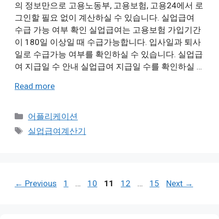
의 정보만으로 고용노동부, 고용보험, 고용24에서 로
그인할 필요 없이 계산하실 수 있습니다. 실업급여
수급 가능 여부 확인 실업급여는 고용보험 가입기간
이 180일 이상일 때 수급가능합니다. 입사일과 퇴사
일로 수급가능 여부를 확인하실 수 있습니다. 실업급
여 지급일 수 안내 실업급여 지급일 수를 확인하실 …
Read more
Categories
어플리케이션
Tags
실업급여계산기
Page
Page
Page
Page
Page
←
Previous
1
…
10
11
12
…
15
Next
→