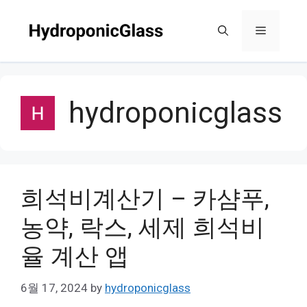
Skip
to
Menu
content
hydroponicglass
희석비계산기 – 카샴푸,
농약, 락스, 세제 희석비
율 계산 앱
6월 17, 2024
by
hydroponicglass