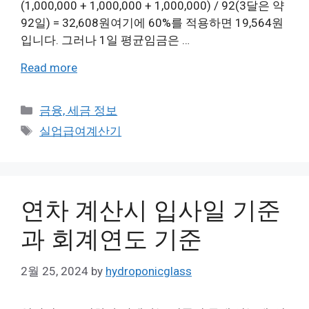
(1,000,000 + 1,000,000 + 1,000,000) / 92(3달은 약
92일) = 32,608원여기에 60%를 적용하면 19,564원
입니다. 그러나 1일 평균임금은 …
Read more
Categories
금융, 세금 정보
Tags
실업급여계산기
연차 계산시 입사일 기준
과 회계연도 기준
2월 25, 2024
by
hydroponicglass